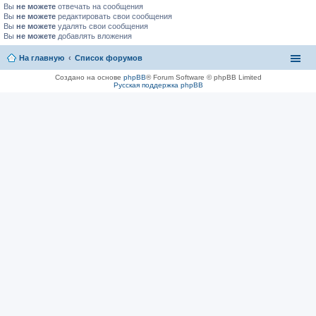
Вы
не можете
отвечать на сообщения
Вы
не можете
редактировать свои сообщения
Вы
не можете
удалять свои сообщения
Вы
не можете
добавлять вложения
На главную
Список форумов
Создано на основе
phpBB
® Forum Software © phpBB Limited
Русская поддержка phpBB